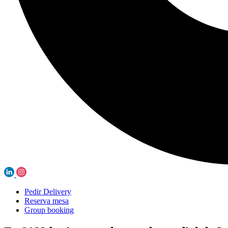
Pedir Delivery
Reserva mesa
Group booking