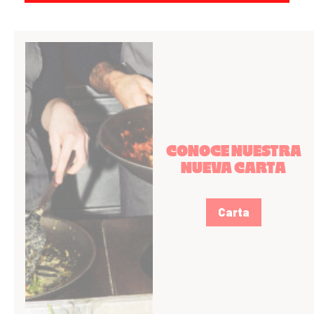
CONOCE NUESTRA
NUEVA CARTA
Carta