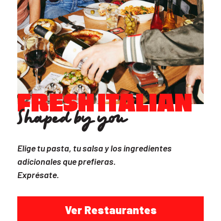
FRESH ITALIAN
Shaped by you
Elige tu pasta, tu salsa y los ingredientes
adicionales que prefieras.
Exprésate.
Ver Restaurantes