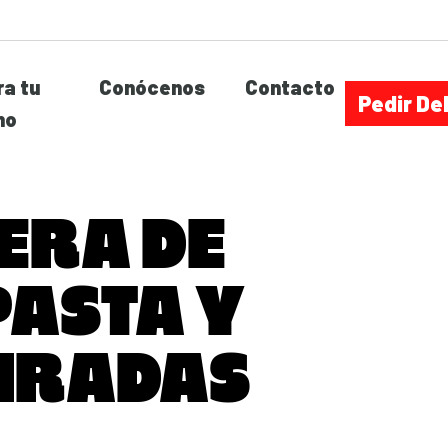
a tu
Conócenos
Contacto
Pedir De
no
ERA DE
PASTA Y
PIRADAS