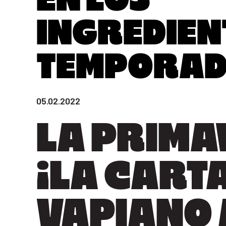
EN LOS
INGREDIEN
TEMPORA
05.02.2022
LA PRIM
¡LA CARTA
VAPIANO 