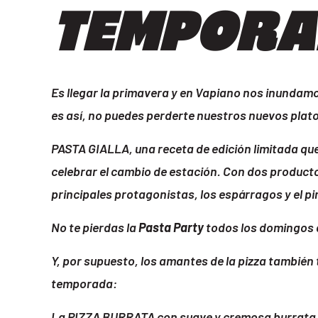
TEMPORA
Es llegar la primavera y en Vapiano nos inundam
es así, no puedes perderte nuestros nuevos plat
PASTA GIALLA, una receta de edición limitada q
celebrar el cambio de estación. Con dos produc
principales protagonistas, los espárragos y el pi
No te pierdas la
Pasta Party
todos los domingos de
Y, por supuesto, los amantes de la pizza también
temporada:
La PIZZA BURRATA con suave y cremosa burrata