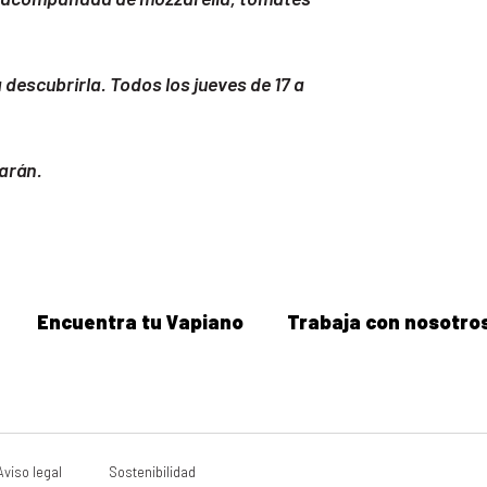
 descubrirla. Todos los jueves de 17 a
arán.
Encuentra tu Vapiano
Trabaja con nosotro
Aviso legal
Sostenibilidad