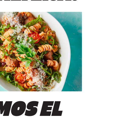
OS EL