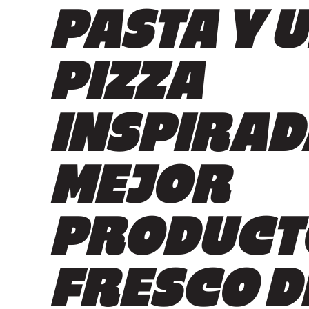
PASTA Y 
PIZZA
INSPIRAD
MEJOR
PRODUCT
FRESCO D