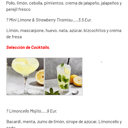
Pollo, limón, cebolla, pimientos, crema de jalapeño, jalapeños y
perejil fresco
? Mini Limone & Strawberry Tiramisu…..
3,5 Eur
.
Limón, mascarpone, huevo, nata, azúcar, bizcochitos y crema
de fresa
Selección de Cocktails.
? Limoncello Mojito…..
9 Eur.
Bacardi, menta, zumo de limón, sirope de azúcar, Limoncello y
soda