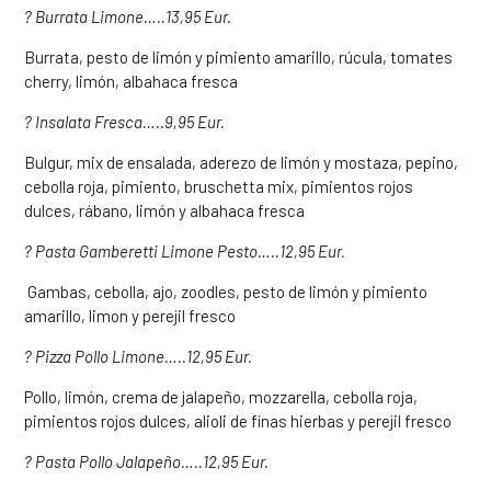
? Burrata Limone…..
13,95 Eur.
Burrata, pesto de limón y pimiento amarillo, rúcula, tomates
cherry, limón, albahaca fresca
? Insalata Fresca…..
9,95 Eur.
Bulgur, mix de ensalada, aderezo de limón y mostaza, pepino,
cebolla roja, pimiento, bruschetta mix, pimientos rojos
dulces, rábano, limón y albahaca fresca
? Pasta Gamberetti Limone Pesto…..
12,95 Eur.
Gambas, cebolla, ajo, zoodles, pesto de limón y pimiento
amarillo, limon y perejil fresco
? Pizza Pollo Limone…..
12,95 Eur.
Pollo, limón, crema de jalapeño, mozzarella, cebolla roja,
pimientos rojos dulces, alioli de finas hierbas y perejil fresco
? Pasta Pollo Jalapeño…..
12,95 Eur.