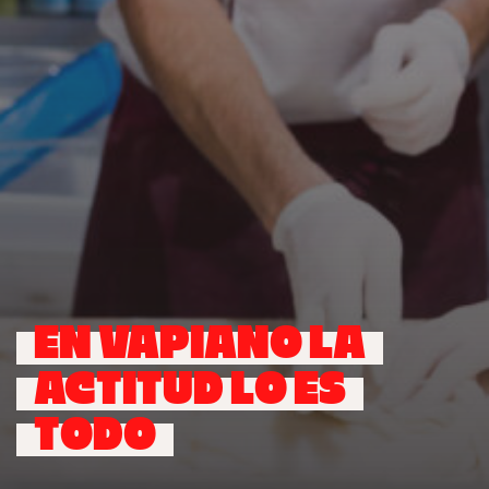
EN VAPIANO LA
ACTITUD LO ES
TODO