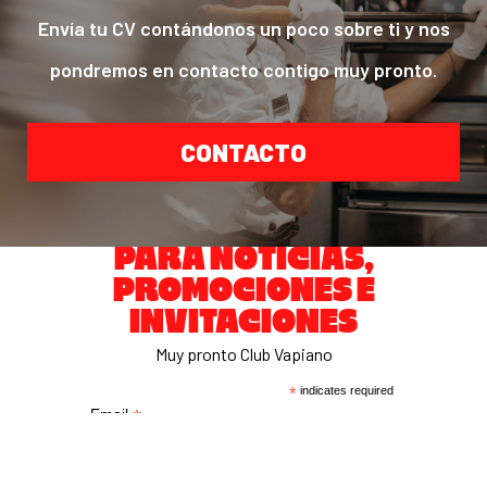
Envía tu CV contándonos un poco sobre ti y nos
pondremos en contacto contigo muy pronto.
CONTACTO
PARA NOTICIAS,
PROMOCIONES E
INVITACIONES
Muy pronto Club Vapiano
*
indicates required
*
Email