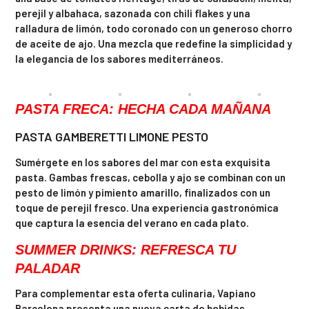
perejil y albahaca, sazonada con chili flakes y una
ralladura de limón, todo coronado con un generoso chorro
de aceite de ajo. Una mezcla que redefine la simplicidad y
la elegancia de los sabores mediterráneos.
PASTA FRECA: HECHA CADA MAÑANA
PASTA GAMBERETTI LIMONE PESTO
Sumérgete en los sabores del mar con esta exquisita
pasta. Gambas frescas, cebolla y ajo se combinan con un
pesto de limón y pimiento amarillo, finalizados con un
toque de perejil fresco. Una experiencia gastronómica
que captura la esencia del verano en cada plato.
SUMMER DRINKS: REFRESCA TU
PALADAR
Para complementar esta oferta culinaria, Vapiano
Barcelona presenta una nueva carta de bebidas