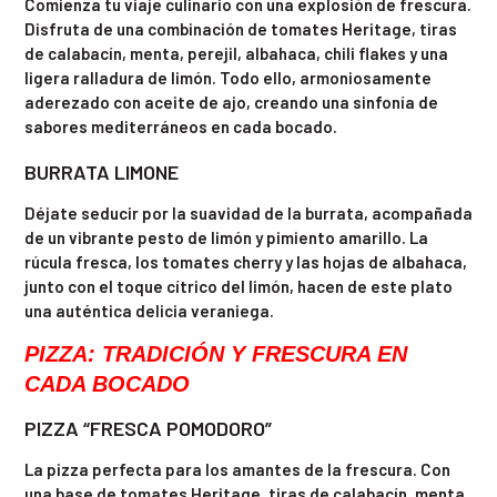
Comienza tu viaje culinario con una explosión de frescura.
Disfruta de una combinación de tomates Heritage, tiras
de calabacín, menta, perejil, albahaca, chili flakes y una
ligera ralladura de limón. Todo ello, armoniosamente
aderezado con aceite de ajo, creando una sinfonía de
sabores mediterráneos en cada bocado.
BURRATA LIMONE
Déjate seducir por la suavidad de la burrata, acompañada
de un vibrante pesto de limón y pimiento amarillo. La
rúcula fresca, los tomates cherry y las hojas de albahaca,
junto con el toque cítrico del limón, hacen de este plato
una auténtica delicia veraniega.
PIZZA: TRADICIÓN Y FRESCURA EN
CADA BOCADO
PIZZA “FRESCA POMODORO”
La pizza perfecta para los amantes de la frescura. Con
una base de tomates Heritage, tiras de calabacín, menta,