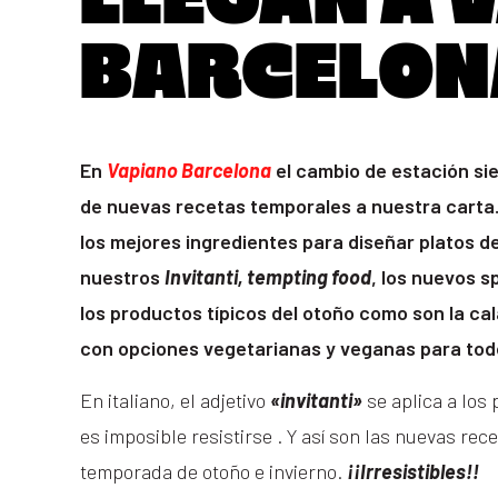
LLEGAN A 
BARCELON
En
Vapiano Barcelona
el cambio de estación si
de nuevas recetas temporales a nuestra carta
los mejores ingredientes para diseñar platos d
nuestros
Invitanti, tempting food
, los nuevos 
los productos típicos del otoño como son la ca
con opciones vegetarianas y veganas para tod
En italiano, el adjetivo
«
invitanti»
se aplica a los 
es imposible resistirse . Y así son las nuevas rec
temporada de otoño e invierno.
¡¡Irresistibles!!