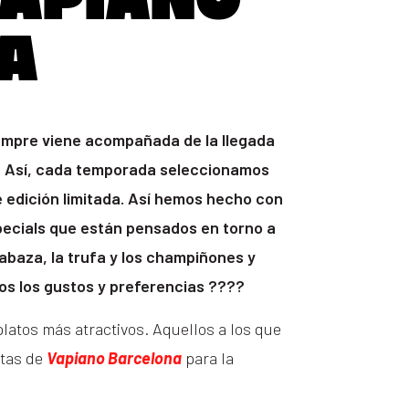
VAPIANO
A
empre viene acompañada de la llegada
. Así, cada temporada seleccionamos
e edición limitada. Así hemos hecho con
specials que están pensados en torno a
labaza, la trufa y los champiñones y
os los gustos y preferencias ????
platos más atractivos. Aquellos a los que
etas de
Vapiano Barcelona
para la