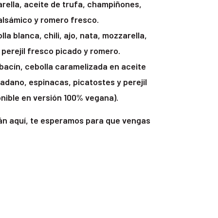
ella, aceite de trufa, champiñones,
alsámico y romero fresco.
lla blanca, chili, ajo, nata, mozzarella,
perejil fresco picado y romero.
abacín, cebolla caramelizada en aceite
padano, espinacas, picatostes y perejil
nible en versión 100% vegana).
tán aquí, te esperamos para que vengas