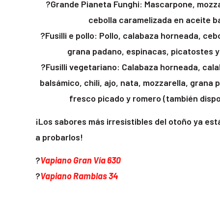
?Grande Pianeta Funghi: Mascarpone, mozzar
cebolla caramelizada en aceite b
?Fusilli e pollo: Pollo, calabaza horneada, cebo
grana padano, espinacas, picatostes y 
?Fusilli vegetariano: Calabaza horneada, cal
balsámico, chili, ajo, nata, mozzarella, grana 
fresco picado y romero (también dispo
¡Los sabores más irresistibles del otoño ya es
a probarlos!
?
Vapiano Gran Vía 630
?
Vapiano Ramblas 34