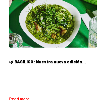
🌿 BASILICO: Nuestra nueva edición…
Read more