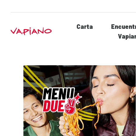
Carta
Encuentr
Vapia