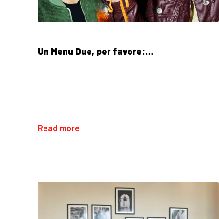
Un Menu Due, per favore:…
Read more