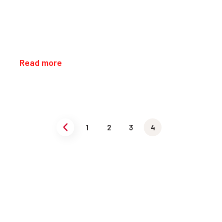
Read more
1
2
3
4