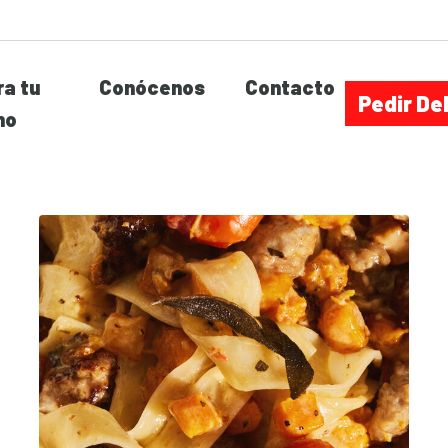
a tu
Conócenos
Contacto
Pedir De
no