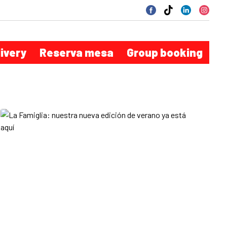
livery
Reserva mesa
Group booking