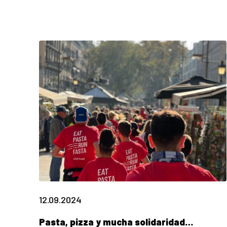
12.09.2024
Pasta, pizza y mucha solidaridad…